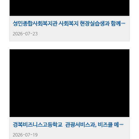
성민종합사회복지관 사회복지 현장실습생과 함께하는 ‘고립·고독사 예방 주민 찾기’ 캠페인 진행
2026-07-23
경복비즈니스고등학교 관광서비스과, 비즈쿨 메이커스페이스 창업체험 실시
2026-07-19