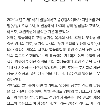
2026학년도 제1학기 별들의학교 종강감사예배가 지난 5월 24
일(주일) 오후 4시, 비전홀에서 150여 명의 별님들과 교역자,
학부모, 후원회원이 참석한 가운데 있었다.
예배는 별들의학교 교감 장지성 목사의 사회, 후원회 부회장 정
정원 권사의 기도, 장지성 목사의 ‘누가 우리를 위하여 갈꼬’(사
6:6-8)라는 제목의 설교와 별들의학교 교장 신승욱 담임목사
님의 축도로 진행되었다. 예배 중에는 제1학기 동안 수업에 성
실히 임하여 뛰어난 성적을 거둔 별님들에게 교장 신승욱 목사
님께서 시상하는 시간이 있었으며, 예배 후에는 부서별로 개근
상을 시상하고, 준비된 간식을 나누며, 12주간의 일정을 마무
리하였다.
경향교회 별님들이 이번 학기에도 열심히 공부한 진리의 말씀
을 삶 가운데 실천하며, 방학 중에도 경향의 별님으로서 빛과
소금의 역할을 잘 감당하고, 성경적 세계관을 더욱 견고히 세움
으로써 복음으로 이 세상을 이끌어 가는 믿음의 리더로 자라가