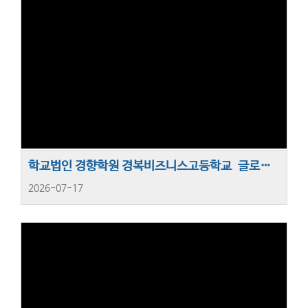
학교법인 경향학원 경복비즈니스고등학교 글로벌 인재 양성을 위한 ‘FTA 실무인력 양성 프로그램’ 운영
2026-07-17