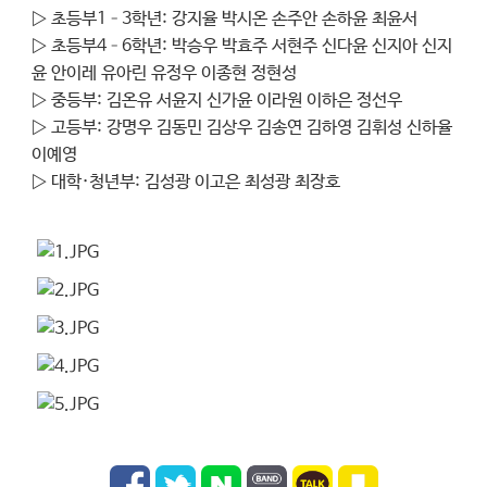
▷ 초등부1–3학년: 강지율 박시온 손주안 손하윤 최윤서
▷ 초등부4–6학년: 박승우 박효주 서현주 신다윤 신지아 신지
윤 안이레 유아린 유정우 이종현 정현성
▷ 중등부: 김온유 서윤지 신가윤 이라원 이하은 정선우
▷ 고등부: 강명우 김동민 김상우 김송연 김하영 김휘성 신하율
이예영
▷ 대학·청년부: 김성광 이고은 최성광 최장호