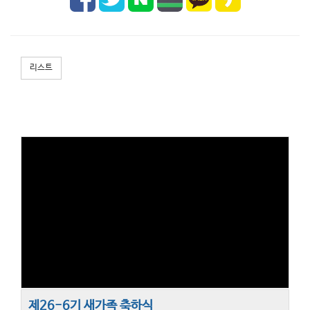
리스트
제26-6기 새가족 축하식