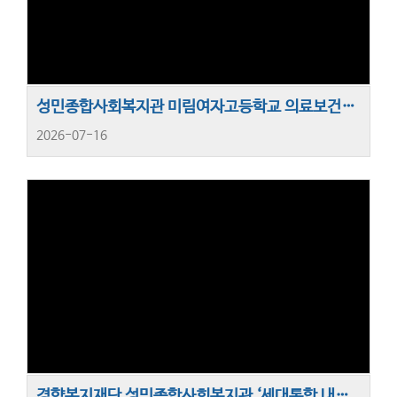
성민종합사회복지관 미림여자고등학교 의료보건반과 함께하는 ‘프로젝트 자원활동’ 실시
2026-07-16
경향복지재단 성민종합사회복지관 ‘세대통합 내일의 농장 체험활동’ 진행