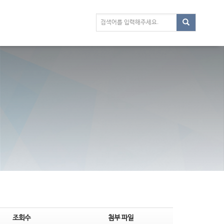
조회수
첨부 파일