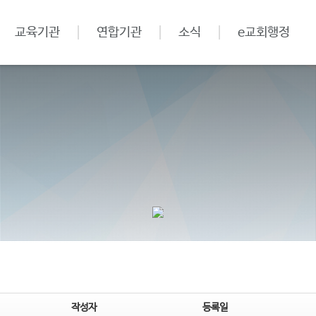
교육기관
연합기관
소식
e교회행정
작성자
등록일