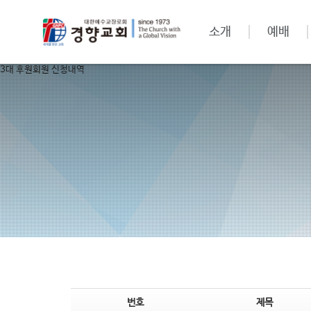
소개
예배
3대 후원회원 신청내역
번호
제목