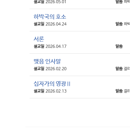
설교일
2026.05.01
말씀
하박
하박국의 호소
설교일
2026.04.24
말씀
하박
서론
설교일
2026.04.17
말씀
맺음 인사말
설교일
2026.02.20
말씀
갈라
십자가의 영광Ⅱ
설교일
2026.02.13
말씀
갈라