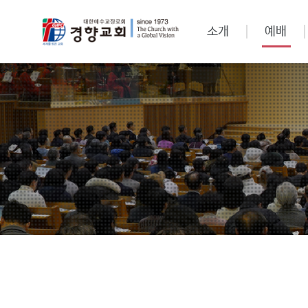
소개
예배
강해