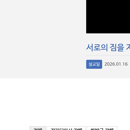
서로의 짐을 
설교일
2026.01.16