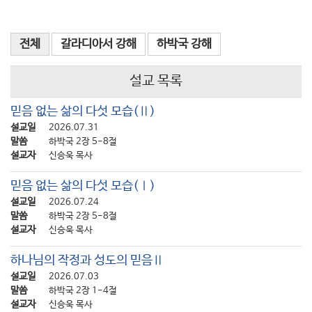
전체
갈라디아서 강해
하박국 강해
설교 목록
믿음 없는 삶의 다섯 모습(Ⅱ)
설교일
2026.07.31
말씀
하박국 2장 5-8절
설교자
신승욱 목사
믿음 없는 삶의 다섯 모습(Ⅰ)
설교일
2026.07.24
말씀
하박국 2장 5-8절
설교자
신승욱 목사
하나님의 작정과 성도의 믿음Ⅱ
설교일
2026.07.03
말씀
하박국 2장 1-4절
설교자
신승욱 목사