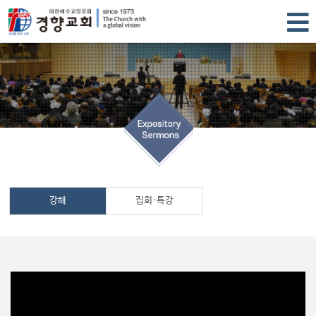
강해
집회·특강