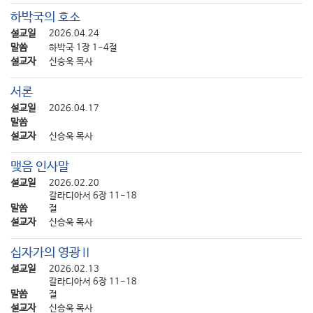
하박국의 호소
설교일
2026.04.24
말씀
하박국 1장 1-4절
설교자
신승욱 목사
서론
설교일
2026.04.17
말씀
설교자
신승욱 목사
맺음 인사말
설교일
2026.02.20
갈라디아서 6장 11-18
말씀
절
설교자
신승욱 목사
십자가의 영광Ⅱ
설교일
2026.02.13
갈라디아서 6장 11-18
말씀
절
설교자
신승욱 목사